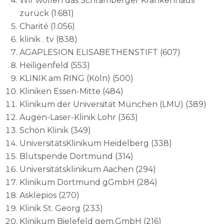
Wir wollen das Schramberger Krankenhaus
zurück (1.681)
Charité (1.056)
klinik . tv (838)
AGAPLESION ELISABETHENSTIFT (607)
Heiligenfeld (553)
KLINIK am RING (Köln) (500)
Kliniken Essen-Mitte (484)
Klinikum der Universität München (LMU) (389)
Augen-Laser-Klinik Lohr (363)
Schön Klinik (349)
UniversitätsKlinikum Heidelberg (338)
Blutspende Dortmund (314)
Universitätsklinikum Aachen (294)
Klinikum Dortmund gGmbH (284)
Asklepios (270)
Klinik St. Georg (233)
Klinikum Bielefeld gem.GmbH (216)