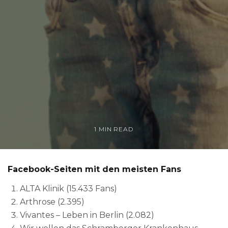
1 MIN READ
Facebook-Seiten mit den meisten Fans
ALTA Klinik (15.433 Fans)
Arthrose (2.395)
Vivantes – Leben in Berlin (2.082)