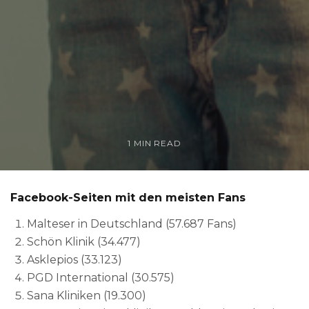
1 MIN READ
Facebook-Seiten mit den meisten Fans
Malteser in Deutschland (57.687 Fans)
Schön Klinik (34.477)
Asklepios (33.123)
PGD International (30.575)
Sana Kliniken (19.300)