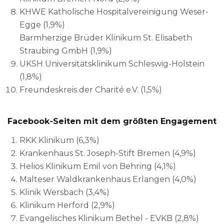
KHWE Katholische Hospitalvereinigung Weser-
Egge (1,9%)
Barmherzige Brüder Klinikum St. Elisabeth
Straubing GmbH (1,9%)
UKSH Universitätsklinikum Schleswig-Holstein
(1,8%)
Freundeskreis der Charité e.V. (1,5%)
Facebook-Seiten mit dem größten Engagement
RKK Klinikum (6,3%)
Krankenhaus St. Joseph-Stift Bremen (4,9%)
Helios Klinikum Emil von Behring (4,1%)
Malteser Waldkrankenhaus Erlangen (4,0%)
Klinik Wersbach (3,4%)
Klinikum Herford (2,9%)
Evangelisches Klinikum Bethel - EVKB (2,8%)