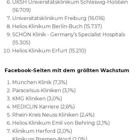
UKSH Universitätsklinikum Schleswig-Holstein
(16.709)
Universitätsklinikum Freiburg (16.016)
Helios Klinikum Berlin-Buch (15.737)
SCHÖN Klinik - Germany’s Specialist Hospitals
(15.305)
Helios Klinikum Erfurt (15.210)
Facebook-Seiten mit dem größten Wachstum
München Klinik (7,3%)
Paracelsus-Kliniken (3,1%)
KMG Kliniken (3,0%)
MEDICLIN Karriere (2,6%)
Rhein-Kreis Neuss Kliniken (2,4%)
Helios Klinikum Emil von Behring (2,1%)
Klinikum Herford (2,0%)
Klinikum Bremen-Nord (2,0%)