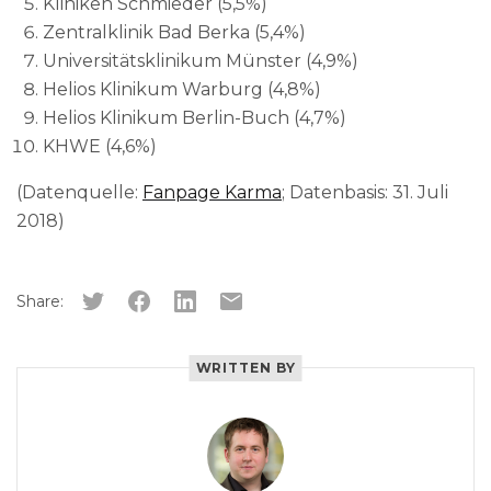
Kliniken Schmieder (5,5%)
Zentralklinik Bad Berka (5,4%)
Universitätsklinikum Münster (4,9%)
Helios Klinikum Warburg (4,8%)
Helios Klinikum Berlin-Buch (4,7%)
KHWE (4,6%)
(Datenquelle:
Fanpage Karma
; Datenbasis: 31. Juli
2018)
Share:
WRITTEN BY