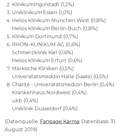
KlinikumIngolstadt (1,2%)
Uniklinikum Essen (1,0%)
Helios Klinikum München West (0,8%)
Helios Klinikum Berlin-Buch (0,8%)
Klinikum Dortmund (0,7%)
RHÖN–KLINIKUM AG (0,6%)
Schmerzklinik Kiel (0,6%)
Helios Klinikum Erfurt (0,6%)
Märkische Kliniken (0,5%)
Universitätsmedizin Halle (Saale) (0,5%)
Charité - Universitätsmedizin Berlin (0,4%)
Krankenhaus Nordwest (0,4%)
ukb (0,4%)
Uniklinik Düsseldorf (0,4%)
(Datenquelle:
Fanpage Karma
; Datenbasis: 31.
August 2019)