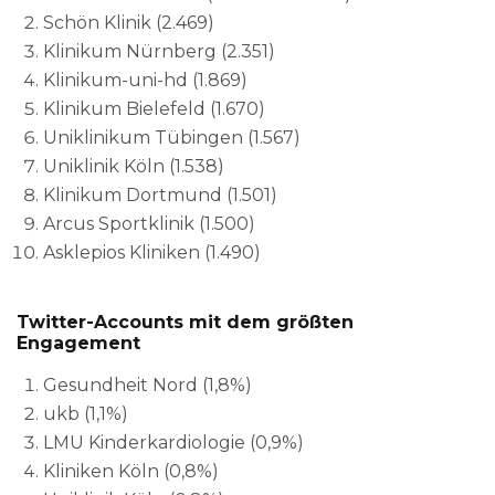
Schön Klinik (2.469)
Klinikum Nürnberg (2.351)
Klinikum-uni-hd (1.869)
Klinikum Bielefeld (1.670)
Uniklinikum Tübingen (1.567)
Uniklinik Köln (1.538)
Klinikum Dortmund (1.501)
Arcus Sportklinik (1.500)
Asklepios Kliniken (1.490)
Twitter-Accounts mit dem größten
Engagement
Gesundheit Nord (1,8%)
ukb (1,1%)
LMU Kinderkardiologie (0,9%)
Kliniken Köln (0,8%)