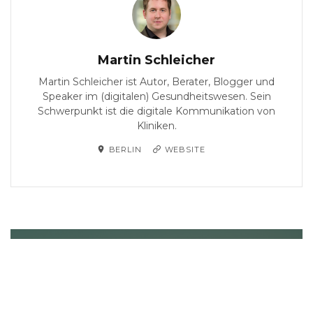
Martin Schleicher
Martin Schleicher ist Autor, Berater, Blogger und
Speaker im (digitalen) Gesundheitswesen. Sein
Schwerpunkt ist die digitale Kommunikation von
Kliniken.
BERLIN
WEBSITE
PREVIOUS
Social Media für Kliniken:
Die besten Facebook-