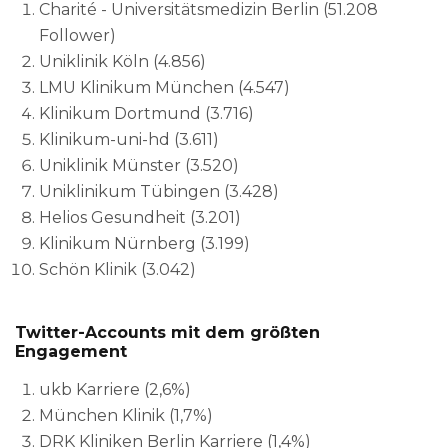
Charité - Universitätsmedizin Berlin (51.208
Follower)
Uniklinik Köln (4.856)
LMU Klinikum München (4.547)
Klinikum Dortmund (3.716)
Klinikum-uni-hd (3.611)
Uniklinik Münster (3.520)
Uniklinikum Tübingen (3.428)
Helios Gesundheit (3.201)
Klinikum Nürnberg (3.199)
Schön Klinik (3.042)
Twitter-Accounts mit dem größten
Engagement
ukb Karriere (2,6%)
München Klinik (1,7%)
DRK Kliniken Berlin Karriere (1,4%)