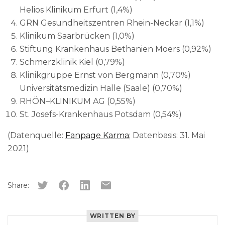
Helios Klinikum Erfurt (1,4%)
GRN Gesundheitszentren Rhein-Neckar (1,1%)
Klinikum Saarbrücken (1,0%)
Stiftung Krankenhaus Bethanien Moers (0,92%)
Schmerzklinik Kiel (0,79%)
Klinikgruppe Ernst von Bergmann (0,70%)
Universitätsmedizin Halle (Saale) (0,70%)
RHÖN–KLINIKUM AG (0,55%)
St. Josefs-Krankenhaus Potsdam (0,54%)
(Datenquelle:
Fanpage Karma
; Datenbasis: 31. Mai
2021)
Share:
WRITTEN BY