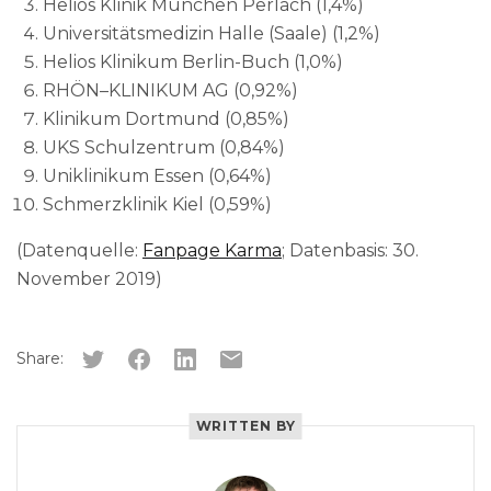
Helios Klinik München Perlach (1,4%)
Universitätsmedizin Halle (Saale) (1,2%)
Helios Klinikum Berlin-Buch (1,0%)
RHÖN–KLINIKUM AG (0,92%)
Klinikum Dortmund (0,85%)
UKS Schulzentrum (0,84%)
Uniklinikum Essen (0,64%)
Schmerzklinik Kiel (0,59%)
(Datenquelle:
Fanpage Karma
; Datenbasis: 30.
November 2019)
Share:
WRITTEN BY