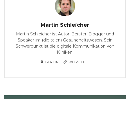
Martin Schleicher
Martin Schleicher ist Autor, Berater, Blogger und
Speaker im (digitalen) Gesundheitswesen. Sein
Schwerpunkt ist die digitale Kommunikation von
Kliniken.
BERLIN
WEBSITE
PREVIOUS
Social Media für Kliniken:
Die besten Facebook-