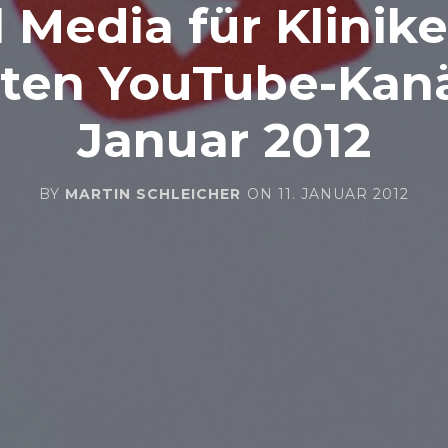
l Media für Klinike
ten YouTube-Kanä
Januar 2012
BY
MARTIN SCHLEICHER
ON
11. JANUAR 2012