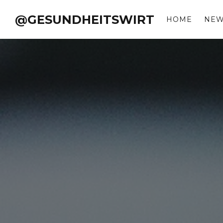
@GESUNDHEITSWIRT
HOME
NE