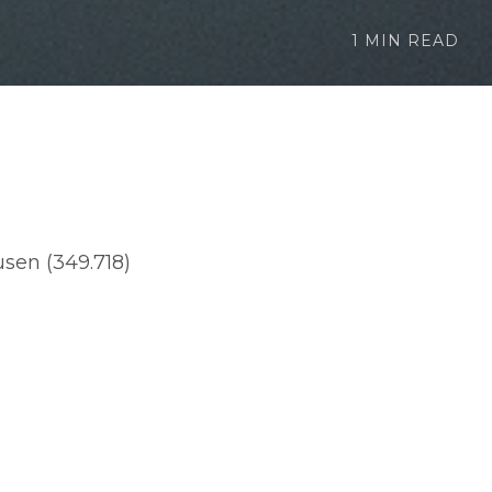
1 MIN READ
sen (349.718)