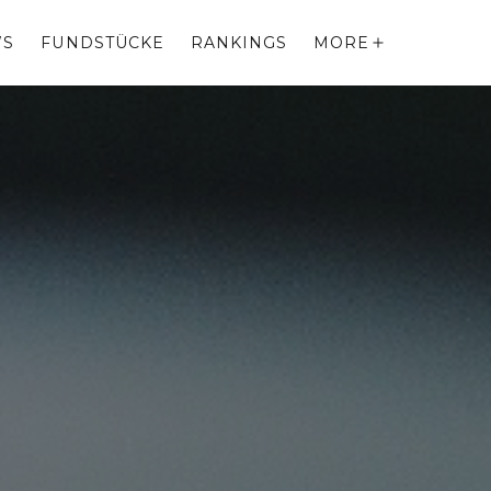
WS
FUNDSTÜCKE
RANKINGS
MORE