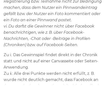
Registrierung bzw. Teilnahme nicht zur Bedingung
machen, dass dem Nutzer ein Pinnwandeintrag
gefällt bzw. der Nutzer ein Foto kommentiert oder
ein Foto an einer Pinnwand postet.
vi. Du darfst die Gewinner nicht über Facebook
benachrichtigen, wie z. B. über Facebook-
Nachrichten, -Chat oder -Beiträge in Profilen
(Chroniken) bzw. auf Facebook-Seiten.
Zu i.: Das Gewinnspiel findet direkt in der Chronik
statt und nicht auf einer Canvasseite oder Seiten-
Anwendung.
Zu ii.: Alle drei Punkte werden nicht erfüllt, z. B.
wurde nicht deutlich gemacht, dass Facebook an
der Organisation des Gewinnspiels nicht beteiligt ist.
Darüber hinaus liegen keine (vollständigen)
Teilnahmebedingungen vor.
Zu iii.: Die Nutzung von Facebook-Funktionen, also