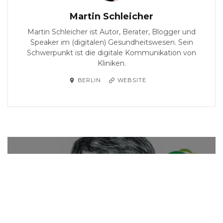
Martin Schleicher
Martin Schleicher ist Autor, Berater, Blogger und
Speaker im (digitalen) Gesundheitswesen. Sein
Schwerpunkt ist die digitale Kommunikation von
Kliniken.
BERLIN
WEBSITE
PREVIOUS
ALB FILS KLINIKEN: Mit
einer Kampagne in das
Jahr 2019
BY
MARTIN SCHLEICHER
ON
15. JANUAR 2019