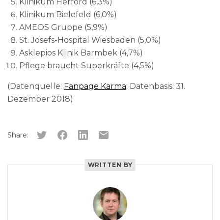
Klinikum Herford (6,3%)
Klinikum Bielefeld (6,0%)
AMEOS Gruppe (5,9%)
St. Josefs-Hospital Wiesbaden (5,0%)
Asklepios Klinik Barmbek (4,7%)
Pflege braucht Superkräfte (4,5%)
(Datenquelle:
Fanpage Karma
; Datenbasis: 31.
Dezember 2018)
Share:
WRITTEN BY