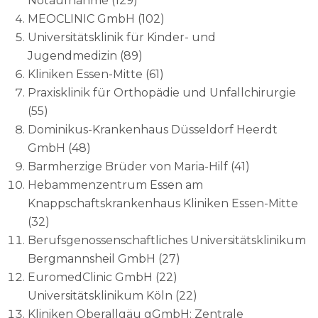
Notaufnahme (129)
MEOCLINIC GmbH (102)
Universitätsklinik für Kinder- und
Jugendmedizin (89)
Kliniken Essen-Mitte (61)
Praxisklinik für Orthopädie und Unfallchirurgie
(55)
Dominikus-Krankenhaus Düsseldorf Heerdt
GmbH (48)
Barmherzige Brüder von Maria-Hilf (41)
Hebammenzentrum Essen am
Knappschaftskrankenhaus Kliniken Essen-Mitte
(32)
Berufsgenossenschaftliches Universitätsklinikum
Bergmannsheil GmbH (27)
EuromedClinic GmbH (22)
Universitätsklinikum Köln (22)
Kliniken Oberallgäu gGmbH: Zentrale